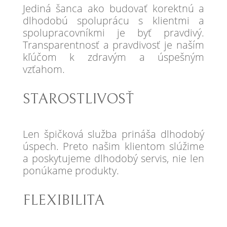
Jediná šanca ako budovať korektnú a
dlhodobú spoluprácu s klientmi a
spolupracovníkmi je byť pravdivý.
Transparentnosť a pravdivosť je naším
kľúčom k zdravým a úspešným
vzťahom.
STAROSTLIVOSŤ
Len špičková služba prináša dlhodobý
úspech. Preto našim klientom slúžime
a poskytujeme dlhodobý servis, nie len
ponúkame produkty.
FLEXIBILITA