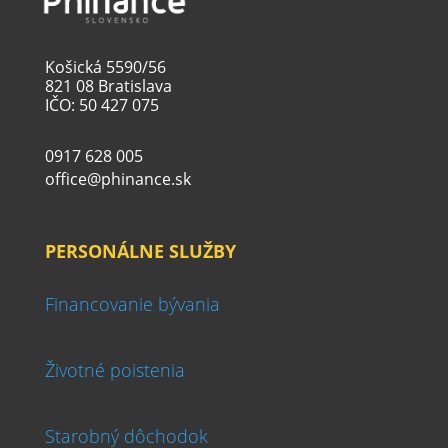
Košická 5590/56
821 08 Bratislava
IČO: 50 427 075
0917 628 005
office@phinance.sk
PERSONÁLNE SLUŽBY
Financovanie bývania
Životné poistenia
Starobný dôchodok