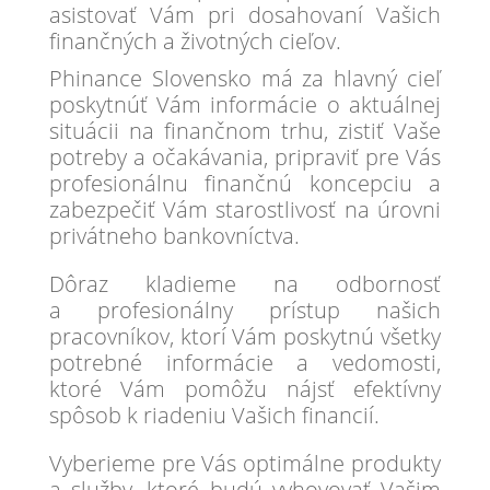
asistovať Vám pri dosahovaní Vašich
finančných a životných cieľov.
Phinance Slovensko má za hlavný cieľ
poskytnúť Vám informácie o aktuálnej
situácii na finančnom trhu, zistiť Vaše
potreby a očakávania, pripraviť pre Vás
profesionálnu finančnú koncepciu a
zabezpečiť Vám starostlivosť na úrovni
privátneho bankovníctva.
Dôraz kladieme na odbornosť
a profesionálny prístup našich
pracovníkov, ktorí Vám poskytnú všetky
potrebné informácie a vedomosti,
ktoré Vám pomôžu nájsť efektívny
spôsob k riadeniu Vašich financií.
Vyberieme pre Vás optimálne produkty
a služby, ktoré budú vyhovovať Vašim