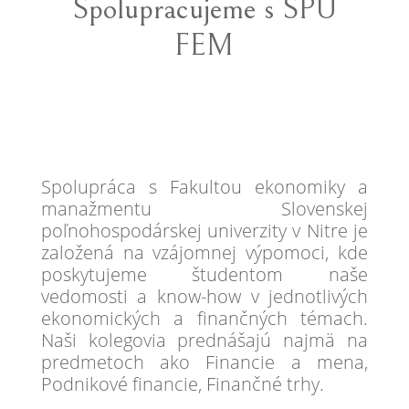
Spolupracujeme s SPU
FEM
Spolupráca s Fakultou ekonomiky a
manažmentu Slovenskej
poľnohospodárskej univerzity v Nitre je
založená na vzájomnej výpomoci, kde
poskytujeme študentom naše
vedomosti a know-how v jednotlivých
ekonomických a finančných témach.
Naši kolegovia prednášajú najmä na
predmetoch ako Financie a mena,
Podnikové financie, Finančné trhy.