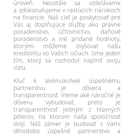
úroveň. Neustále sa vzdelávame
a zdokonaľujeme v rastúcich nárokoch
na financie. Náš cieľ je poskytovať pre
Vás aj doplňujúce služby ako právne
poradenstvo, účtovníctvo, daňové
poradenstvo a iné pridané hodnoty,
ktorými môžeme zvyšovať našu
kredibilitu vo Vašich očiach. Sme jeden
tím, ktorý sa rozhodol naplniť svoju
víziu.
Kľuč k akémukoľvek úspešnému
partnerstvu je dôvera a
transparentnosť. Vieme aké náročné je
dôveru vybudovať, preto je
transparentnosť jedným z hlavných
pilierov, na ktorom naša spoločnosť
stojí. Náš zámer je budovať s Vami
dlhodobo úspešné partnerstvo a