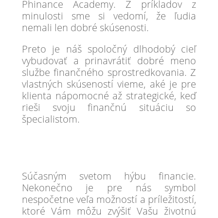
Phinance Academy. Z príkladov z
minulosti sme si vedomí, že ľudia
nemali len dobré skúsenosti.
Preto je náš spoločný dlhodobý cieľ
vybudovať a prinavrátiť dobré meno
službe finančného sprostredkovania. Z
vlastných skúseností vieme, aké je pre
klienta nápomocné až strategické, keď
rieši svoju finančnú situáciu so
špecialistom.
Súčasným svetom hýbu financie.
Nekonečno je pre nás symbol
nespočetne veľa možností a príležitostí,
ktoré Vám môžu zvýšiť Vašu životnú