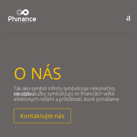
O NÁS
Tak ako symbol infinity symbolizuje nekonečno,
tak naše služby symbolizujú vo financiách veľké množstvo
efektívnych riešení a príležitostí, ktoré prinášame
Kontaktujte nás