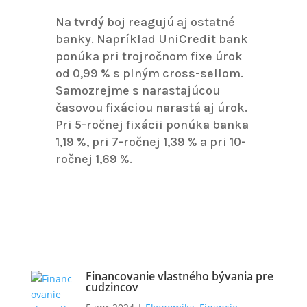
Na tvrdý boj reagujú aj ostatné
banky. Napríklad UniCredit bank
ponúka pri trojročnom fixe úrok
od 0,99 % s plným cross-sellom.
Samozrejme s narastajúcou
časovou fixáciou narastá aj úrok.
Pri 5-ročnej fixácii ponúka banka
1,19 %, pri 7-ročnej 1,39 % a pri 10-
ročnej 1,69 %.
Financovanie vlastného bývania pre
cudzincov