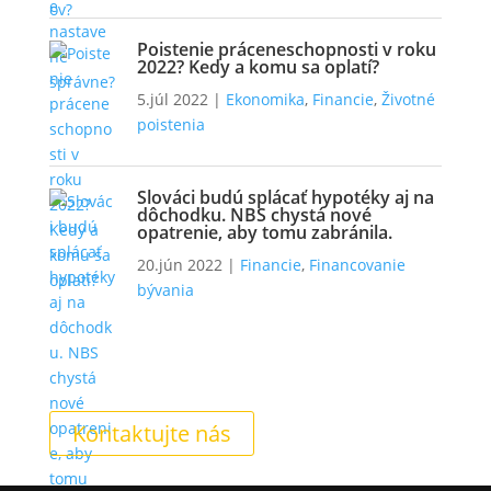
Poistenie práceneschopnosti v roku
2022? Kedy a komu sa oplatí?
5.júl 2022
|
Ekonomika
,
Financie
,
Životné
poistenia
Slováci budú splácať hypotéky aj na
dôchodku. NBS chystá nové
opatrenie, aby tomu zabránila.
20.jún 2022
|
Financie
,
Financovanie
bývania
Kontaktujte nás