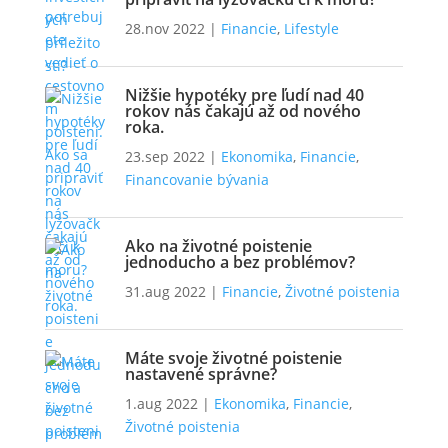
28.nov 2022
|
Financie
,
Lifestyle
Nižšie hypotéky pre ľudí nad 40
rokov nás čakajú až od nového
roka.
23.sep 2022
|
Ekonomika
,
Financie
,
Financovanie bývania
Ako na životné poistenie
jednoducho a bez problémov?
31.aug 2022
|
Financie
,
Životné poistenia
Máte svoje životné poistenie
nastavené správne?
1.aug 2022
|
Ekonomika
,
Financie
,
Životné poistenia