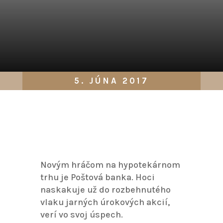
5. JÚNA 2017
Novým hráčom na hypotekárnom
trhu je Poštová banka. Hoci
naskakuje už do rozbehnutého
vlaku jarných úrokových akcií,
verí vo svoj úspech.