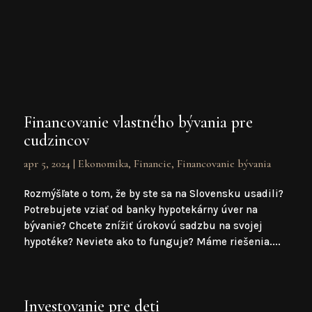
Financovanie vlastného bývania pre
cudzincov
apr 5, 2024
|
Ekonomika
,
Financie
,
Financovanie bývania
Rozmýšľate o tom, že by ste sa na Slovensku usadili?
Potrebujete vziať od banky hypotekárny úver na
bývanie? Chcete znížiť úrokovú sadzbu na svojej
hypotéke? Neviete ako to funguje? Máme riešenia....
Investovanie pre deti