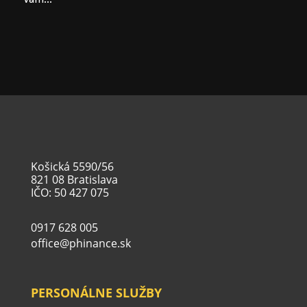
Košická 5590/56
821 08 Bratislava
IČO: 50 427 075
0917 628 005
office@phinance.sk
PERSONÁLNE SLUŽBY