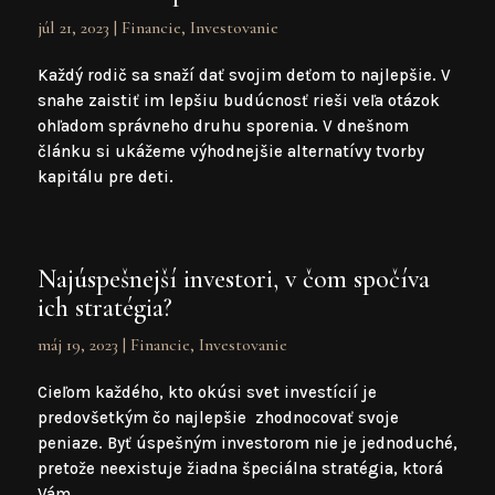
júl 21, 2023
|
Financie
,
Investovanie
Každý rodič sa snaží dať svojim deťom to najlepšie. V
snahe zaistiť im lepšiu budúcnosť rieši veľa otázok
ohľadom správneho druhu sporenia. V dnešnom
článku si ukážeme výhodnejšie alternatívy tvorby
kapitálu pre deti.
Najúspešnejší investori, v čom spočíva
ich stratégia?
máj 19, 2023
|
Financie
,
Investovanie
Cieľom každého, kto okúsi svet investícií je
predovšetkým čo najlepšie zhodnocovať svoje
peniaze. Byť úspešným investorom nie je jednoduché,
pretože neexistuje žiadna špeciálna stratégia, ktorá
Vám...