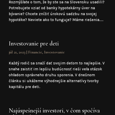
Rozmýšľate o tom, že by ste sa na Slovensku usadili?
Potrebujete vziať od banky hypotekárny úver na
bývanie? Chcete znížiť úrokovú sadzbu na svojej
hypotéke? Neviete ako to funguje? Máme riešenia....
Investovanie pre deti
júl 21, 2023
|
Financie
,
Investovanie
Každý rodič sa snaží dať svojim deťom to najlepšie. V
snahe zaistiť im lepšiu budúcnosť rieši veľa otázok
ohľadom správneho druhu sporenia. V dnešnom
článku si ukážeme výhodnejšie alternatívy tvorby
kapitálu pre deti.
Najúspešnejší investori, v čom spočíva