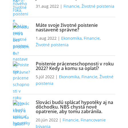
31.aug 2022
|
Financie
,
Životné poistenia
Máte svoje životné poistenie
nastavené správne?
1.aug 2022
|
Ekonomika
,
Financie
,
Životné poistenia
Poistenie práceneschopnosti v roku
2022? Kedy a komu sa oplatí?
5.júl 2022
|
Ekonomika
,
Financie
,
Životné
poistenia
Slováci budú splácať hypotéky aj na
dôchodku. NBS chystá nové
opatrenie, aby tomu zabránila.
20.jún 2022
|
Financie
,
Financovanie
bývania