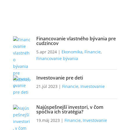
Financovanie vlastného bývania pre
cudzincov
5.apr 2024
|
Ekonomika
,
Financie
,
Financovanie bývania
Investovanie pre deti
21.júl 2023
|
Financie
,
Investovanie
Najúspešnejší investori, v čom
spočíva ich stratégia?
19.máj 2023
|
Financie
,
Investovanie