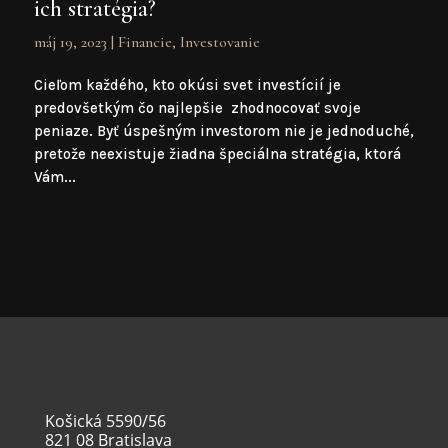
ich stratégia?
máj 19, 2023
|
Financie
,
Investovanie
Cieľom každého, kto okúsi svet investícií je
predovšetkým čo najlepšie zhodnocovať svoje
peniaze. Byť úspešným investorom nie je jednoduché,
pretože neexistuje žiadna špeciálna stratégia, ktorá
Vám...
Košická 5590/56
821 08 Bratislava