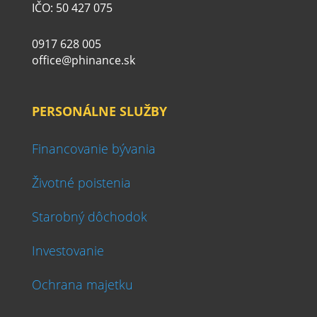
IČO: 50 427 075
0917 628 005
office@phinance.sk
PERSONÁLNE SLUŽBY
Financovanie bývania
Životné poistenia
Starobný dôchodok
Investovanie
Ochrana majetku