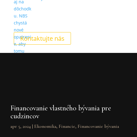
Kontaktujte nás
Financovanie vlastného bývania pre
cudzincov
apr 5, 2024
|
Ekonomika
,
Financie
,
Financovanie bývania