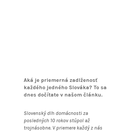
Aká je priemerná zadlženosť
každého jedného Slováka? To sa
dnes dočítate v našom článku.
Slovenský dlh domácnosti za
posledných 10 rokov stúpol až
trojnásobne. V priemere každý z nás