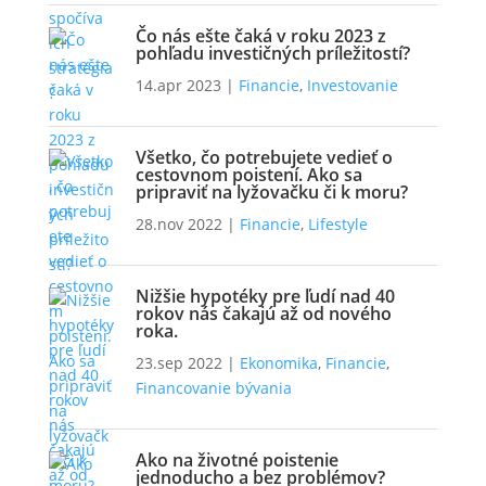
Čo nás ešte čaká v roku 2023 z
pohľadu investičných príležitostí?
14.apr 2023
|
Financie
,
Investovanie
Všetko, čo potrebujete vedieť o
cestovnom poistení. Ako sa
pripraviť na lyžovačku či k moru?
28.nov 2022
|
Financie
,
Lifestyle
Nižšie hypotéky pre ľudí nad 40
rokov nás čakajú až od nového
roka.
23.sep 2022
|
Ekonomika
,
Financie
,
Financovanie bývania
Ako na životné poistenie
jednoducho a bez problémov?