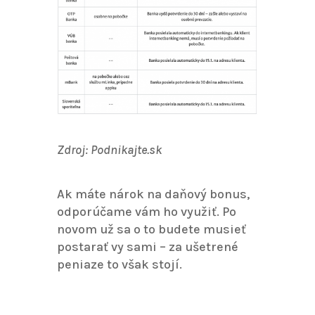
Zdroj: Podnikajte.sk
Ak máte nárok na daňový bonus,
odporúčame vám ho využiť. Po
novom už sa o to budete musieť
postarať vy sami – za ušetrené
peniaze to však stojí.