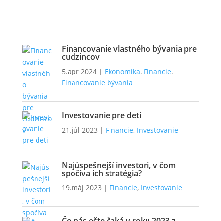
Financovanie vlastného bývania pre
cudzincov
5.apr 2024
|
Ekonomika
,
Financie
,
Financovanie bývania
Investovanie pre deti
21.júl 2023
|
Financie
,
Investovanie
Najúspešnejší investori, v čom
spočíva ich stratégia?
19.máj 2023
|
Financie
,
Investovanie
Čo nás ešte čaká v roku 2023 z