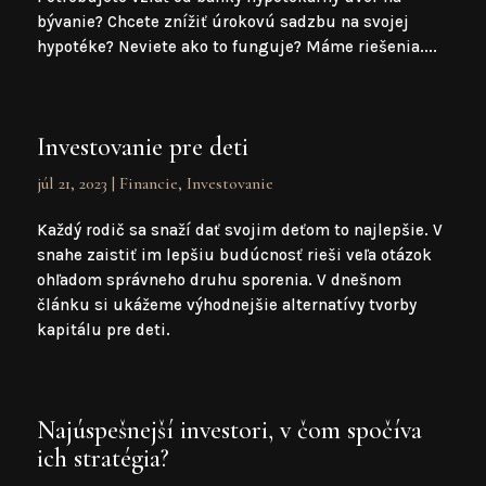
bývanie? Chcete znížiť úrokovú sadzbu na svojej
hypotéke? Neviete ako to funguje? Máme riešenia....
Investovanie pre deti
júl 21, 2023
|
Financie
,
Investovanie
Každý rodič sa snaží dať svojim deťom to najlepšie. V
snahe zaistiť im lepšiu budúcnosť rieši veľa otázok
ohľadom správneho druhu sporenia. V dnešnom
článku si ukážeme výhodnejšie alternatívy tvorby
kapitálu pre deti.
Najúspešnejší investori, v čom spočíva
ich stratégia?