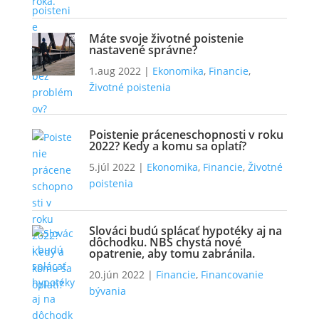
Máte svoje životné poistenie
nastavené správne?
1.aug 2022
|
Ekonomika
,
Financie
,
Životné poistenia
Poistenie práceneschopnosti v roku
2022? Kedy a komu sa oplatí?
5.júl 2022
|
Ekonomika
,
Financie
,
Životné
poistenia
Slováci budú splácať hypotéky aj na
dôchodku. NBS chystá nové
opatrenie, aby tomu zabránila.
20.jún 2022
|
Financie
,
Financovanie
bývania