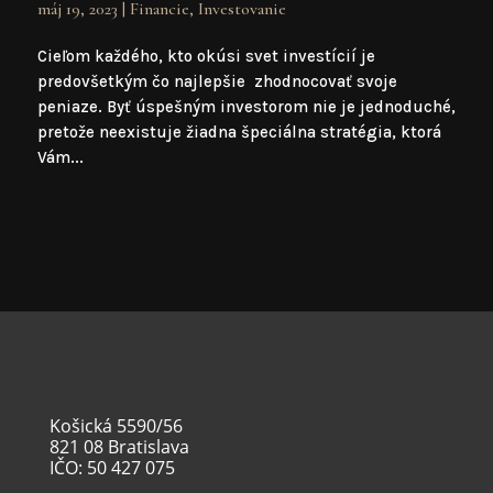
máj 19, 2023
|
Financie
,
Investovanie
Cieľom každého, kto okúsi svet investícií je
predovšetkým čo najlepšie zhodnocovať svoje
peniaze. Byť úspešným investorom nie je jednoduché,
pretože neexistuje žiadna špeciálna stratégia, ktorá
Vám...
Košická 5590/56
821 08 Bratislava
IČO: 50 427 075