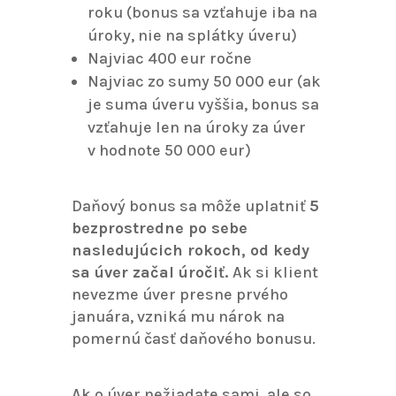
roku (bonus sa vzťahuje iba na
úroky, nie na splátky úveru)
Najviac 400 eur ročne
Najviac zo sumy 50 000 eur (ak
je suma úveru vyššia, bonus sa
vzťahuje len na úroky za úver
v hodnote 50 000 eur)
Daňový bonus sa môže uplatniť
5
bezprostredne po sebe
nasledujúcich rokoch, od kedy
sa úver začal úročiť.
Ak si klient
nevezme úver presne prvého
januára, vzniká mu nárok na
pomernú časť daňového bonusu.
Ak o úver nežiadate sami, ale so