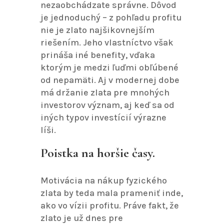
nezaobchádzate správne. Dôvod
je jednoduchý – z pohľadu profitu
nie je zlato najšikovnejším
riešením. Jeho vlastníctvo však
prináša iné benefity, vďaka
ktorým je medzi ľuďmi obľúbené
od nepamäti. Aj v modernej dobe
má držanie zlata pre mnohých
investorov význam, aj keď sa od
iných typov investícií výrazne
líši.
Poistka na horšie časy.
Motivácia na nákup fyzického
zlata by teda mala prameniť inde,
ako vo vízii profitu. Práve fakt, že
zlato je už dnes pre