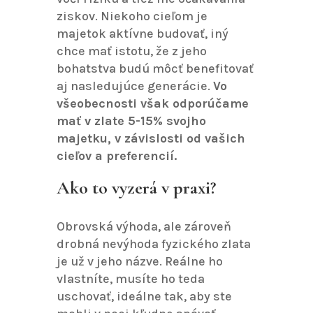
ziskov. Niekoho cieľom je
majetok aktívne budovať, iný
chce mať istotu, že z jeho
bohatstva budú môcť benefitovať
aj nasledujúce generácie.
Vo
všeobecnosti však odporúčame
mať v zlate 5-15% svojho
majetku, v závislosti od vašich
cieľov a preferencií.
Ako to vyzerá v praxi?
Obrovská výhoda, ale zároveň
drobná nevýhoda fyzického zlata
je už v jeho názve. Reálne ho
vlastníte, musíte ho teda
uschovať, ideálne tak, aby ste