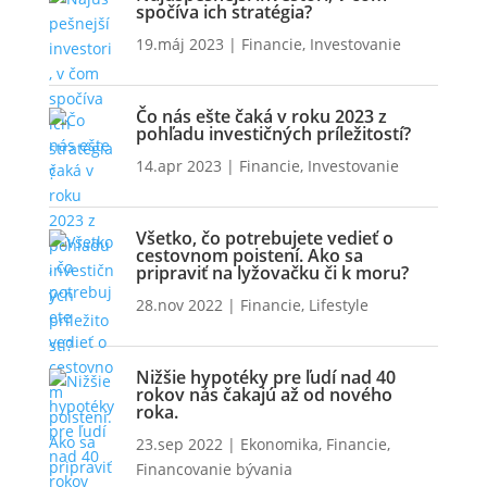
spočíva ich stratégia?
19.máj 2023
|
Financie
,
Investovanie
Čo nás ešte čaká v roku 2023 z
pohľadu investičných príležitostí?
14.apr 2023
|
Financie
,
Investovanie
Všetko, čo potrebujete vedieť o
cestovnom poistení. Ako sa
pripraviť na lyžovačku či k moru?
28.nov 2022
|
Financie
,
Lifestyle
Nižšie hypotéky pre ľudí nad 40
rokov nás čakajú až od nového
roka.
23.sep 2022
|
Ekonomika
,
Financie
,
Financovanie bývania