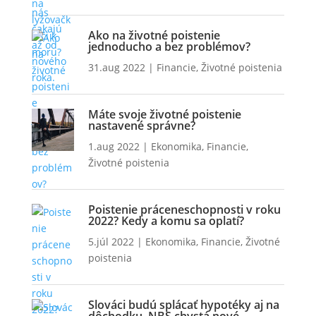
Ako na životné poistenie
jednoducho a bez problémov?
31.aug 2022
|
Financie
,
Životné poistenia
Máte svoje životné poistenie
nastavené správne?
1.aug 2022
|
Ekonomika
,
Financie
,
Životné poistenia
Poistenie práceneschopnosti v roku
2022? Kedy a komu sa oplatí?
5.júl 2022
|
Ekonomika
,
Financie
,
Životné
poistenia
Slováci budú splácať hypotéky aj na
dôchodku. NBS chystá nové