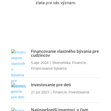
zlata pre vás význam.
Financovanie vlastného bývania pre
cudzincov
5.apr 2024
|
Ekonomika
,
Financie
,
Financovanie bývania
Investovanie pre deti
21.júl 2023
|
Financie
,
Investovanie
Najúspešnejší investori, v čom