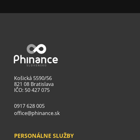
Košická 5590/56
821 08 Bratislava
IČO: 50 427 075
0917 628 005
office@phinance.sk
PERSONÁLNE SLUŽBY