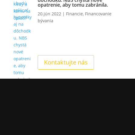
opatrenie, aby tomu zabránila.
20.jún 2022
|
Financie
,
Financovanie
bývania
Kontaktujte nás