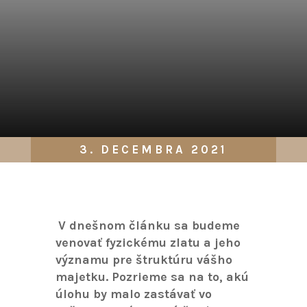
3. DECEMBRA 2021
V dnešnom článku sa budeme
venovať fyzickému zlatu a jeho
významu pre štruktúru vášho
majetku. Pozrieme sa na to, akú
úlohu by malo zastávať vo