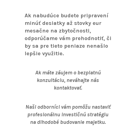
Ak nabudúce budete pripravení
minúť desiatky až stovky eur
mesačne na zbytočnosti,
odporúčame vám prehodnotiť, či
by sa pre tieto peniaze nenašlo
lepšie využitie.
Ak máte záujem o bezplatnú
konzultáciu, neváhajte nás
kontaktovať.
Naši odborníci vám pomôžu nastaviť
profesionálnu investičnú stratégiu
na dlhodobé budovanie majetku.