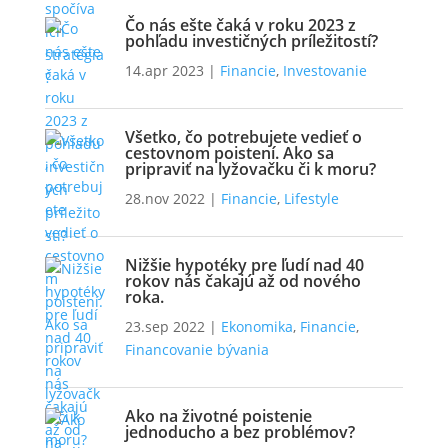
Čo nás ešte čaká v roku 2023 z
pohľadu investičných príležitostí?
14.apr 2023
|
Financie
,
Investovanie
Všetko, čo potrebujete vedieť o
cestovnom poistení. Ako sa
pripraviť na lyžovačku či k moru?
28.nov 2022
|
Financie
,
Lifestyle
Nižšie hypotéky pre ľudí nad 40
rokov nás čakajú až od nového
roka.
23.sep 2022
|
Ekonomika
,
Financie
,
Financovanie bývania
Ako na životné poistenie
jednoducho a bez problémov?