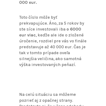
000 eur.
Toto číslo môže byť
prekvapujúce. Áno, za 5 rokov by
ste síce investovali iba
o 6000
eur viac
, keďže ale ide o zložené
úročenie, rozdiel pre vás vo finále
predstavuje až 40 000 eur. Čas je
tak v tomto prípade oveľa
silnejšia veličina, ako samotná
výška investovaných peňazí.
Na celú situáciu sa môžeme
pozrieť aj z opačnej strany.