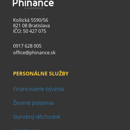
Košická 5590/56
821 08 Bratislava
IČO: 50 427 075
0917 628 005
office@phinance.sk
PERSONÁLNE SLUŽBY
Financovanie bývania
Životné poistenia
Starobný dôchodok