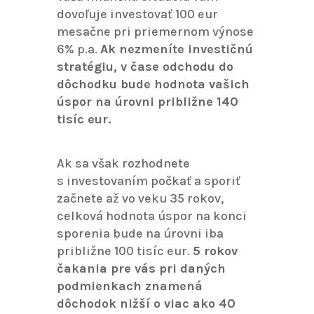
dovoľuje investovať 100 eur
mesačne pri priemernom výnose
6% p.a.
Ak nezmeníte investičnú
stratégiu, v čase odchodu do
dôchodku bude hodnota vašich
úspor na úrovni približne 140
tisíc eur.
Ak sa však rozhodnete
s investovaním počkať a sporiť
začnete až vo veku 35 rokov,
celková hodnota úspor na konci
sporenia bude na úrovni iba
približne 100 tisíc eur.
5 rokov
čakania pre vás pri daných
podmienkach znamená
dôchodok nižší o viac ako 40