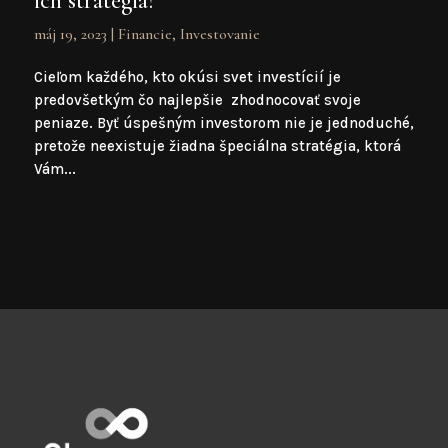
ich stratégia?
máj 19, 2023
|
Financie
,
Investovanie
Cieľom každého, kto okúsi svet investícií je
predovšetkým čo najlepšie zhodnocovať svoje
peniaze. Byť úspešným investorom nie je jednoduché,
pretože neexistuje žiadna špeciálna stratégia, ktorá
Vám...