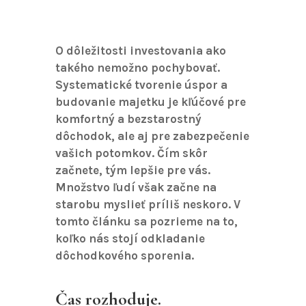
O dôležitosti investovania ako
takého nemožno pochybovať.
Systematické tvorenie úspor a
budovanie majetku je kľúčové pre
komfortný a bezstarostný
dôchodok, ale aj pre zabezpečenie
vašich potomkov. Čím skôr
začnete, tým lepšie pre vás.
Množstvo ľudí však začne na
starobu myslieť príliš neskoro. V
tomto článku sa pozrieme na to,
koľko nás stojí odkladanie
dôchodkového sporenia.
Čas rozhoduje.