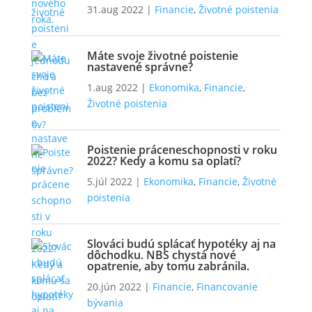
31.aug 2022
|
Financie
,
Životné poistenia
Máte svoje životné poistenie
nastavené správne?
1.aug 2022
|
Ekonomika
,
Financie
,
Životné poistenia
Poistenie práceneschopnosti v roku
2022? Kedy a komu sa oplatí?
5.júl 2022
|
Ekonomika
,
Financie
,
Životné
poistenia
Slováci budú splácať hypotéky aj na
dôchodku. NBS chystá nové
opatrenie, aby tomu zabránila.
20.jún 2022
|
Financie
,
Financovanie
bývania