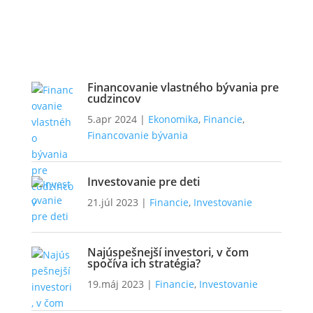
Financovanie vlastného bývania pre
cudzincov
5.apr 2024
|
Ekonomika
,
Financie
,
Financovanie bývania
Investovanie pre deti
21.júl 2023
|
Financie
,
Investovanie
Najúspešnejší investori, v čom
spočíva ich stratégia?
19.máj 2023
|
Financie
,
Investovanie