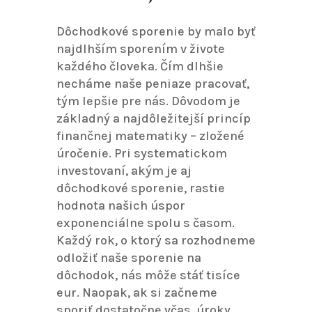
Dôchodkové sporenie by malo byť
najdlhším sporením v živote
každého človeka. Čím dlhšie
necháme naše peniaze pracovať,
tým lepšie pre nás. Dôvodom je
základný a najdôležitejší princíp
finančnej matematiky – zložené
úročenie. Pri systematickom
investovaní, akým je aj
dôchodkové sporenie, rastie
hodnota našich úspor
exponenciálne spolu s časom.
Každý rok, o ktorý sa rozhodneme
odložiť naše sporenie na
dôchodok, nás môže stáť tisíce
eur. Naopak, ak si začneme
sporiť dostatočne včas, úroky