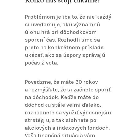
Problémom je iba to, že nie každý
si uvedomuje, akú významnú
úlohu hrá pri dôchodkovom
sporení čas. Rozhodli sme sa
preto na konkrétnom príklade
ukázať, ako sa úspory správajú
počas života.
Povedzme, že máte 30 rokov
a rozmýšľate, že si začnete sporiť
na dôchodok. Keďže máte do
dôchodku stále veľmi ďaleko,
rozhodnete sa využiť výnosnejšiu
stratégiu, a tak siahnete po
akciových a indexových fondoch.
Vaša finančná situácia vám