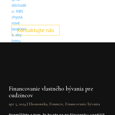
Kontaktujte nás
Financovanie vlastného bývania pre
cudzincov
apr 5, 2024
|
Ekonomika
,
Financie
,
Financovanie bývania