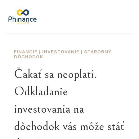
FINANCIE
|
INVESTOVANIE
|
STAROBNÝ
DÔCHODOK
Čakať sa neoplatí.
Odkladanie
investovania na
dôchodok vás môže stáť