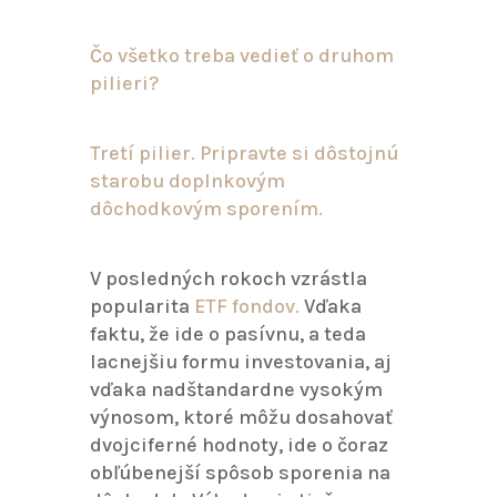
Čo všetko treba vedieť o druhom
pilieri?
Tretí pilier. Pripravte si dôstojnú
starobu doplnkovým
dôchodkovým sporením.
V posledných rokoch vzrástla
popularita
ETF fondov.
Vďaka
faktu, že ide o pasívnu, a teda
lacnejšiu formu investovania, aj
vďaka nadštandardne vysokým
výnosom, ktoré môžu dosahovať
dvojciferné hodnoty, ide o čoraz
obľúbenejší spôsob sporenia na