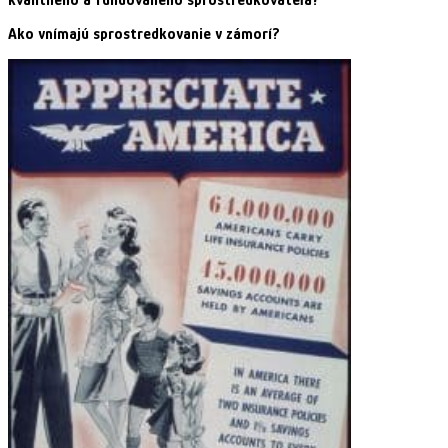
kvalitného a fundovaného sprostredkovateľa?
Ako vnímajú sprostredkovanie v zámorí?