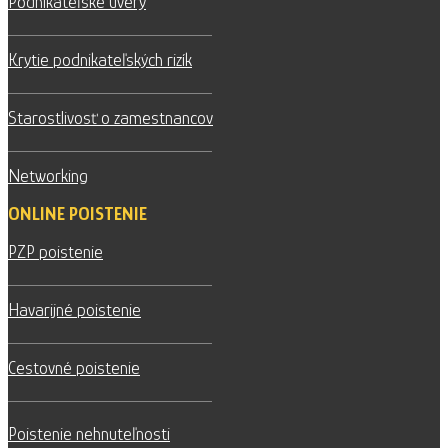
Podnikateľské úvery
Krytie podnikateľských rizík
Starostlivosť o zamestnancov
Networking
ONLINE POISTENIE
PZP poistenie
Havarijné poistenie
Cestovné poistenie
Poistenie nehnuteľnosti