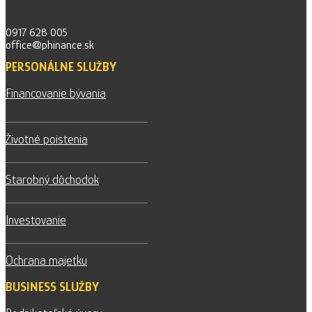
0917 628 005
office@phinance.sk
PERSONÁLNE SLUŽBY
Financovanie bývania
Životné poistenia
Starobný dôchodok
Investovanie
Ochrana majetku
BUSINESS SLUŽBY